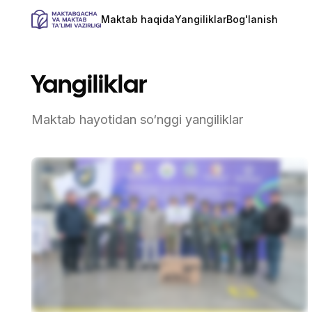
Maktab haqida
Yangiliklar
Bog'lanish
Yangiliklar
Maktab hayotidan so‘nggi yangiliklar