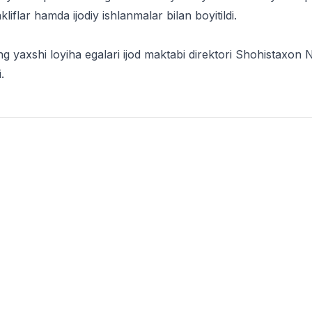
kliflar hamda ijodiy ishlanmalar bilan boyitildi.
g yaxshi loyiha egalari ijod maktabi direktori Shohistaxon
.